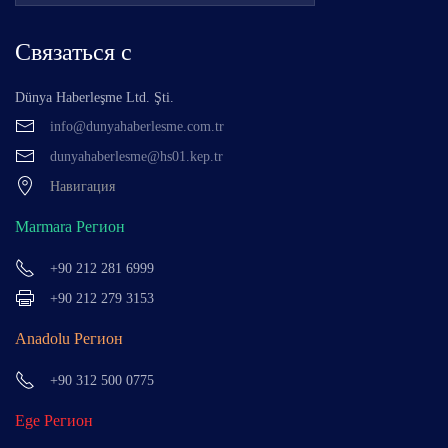
Связаться с
Dünya Haberleşme Ltd. Şti.
info@dunyahaberlesme.com.tr
dunyahaberlesme@hs01.kep.tr
Навигация
Marmara Регион
+90 212 281 6999
+90 212 279 3153
Anadolu Регион
+90 312 500 0775
Ege Регион